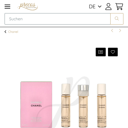
DE
Chanel