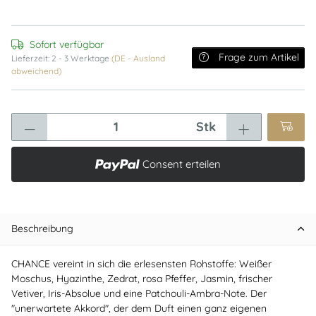
Sofort verfügbar
Frage zum Artikel
Lieferzeit:
2 - 3 Werktage
(DE - Ausland
abweichend)
Stk
Consent erteilen
Beschreibung
CHANCE vereint in sich die erlesensten Rohstoffe: Weißer
Moschus, Hyazinthe, Zedrat, rosa Pfeffer, Jasmin, frischer
Vetiver, Iris-Absolue und eine Patchouli-Ambra-Note. Der
"unerwartete Akkord", der dem Duft einen ganz eigenen