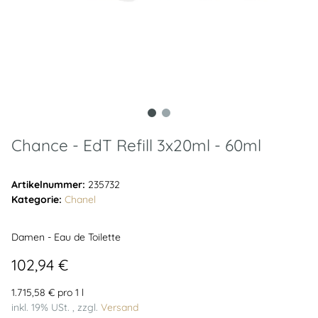
Chance - EdT Refill 3x20ml - 60ml
Artikelnummer:
235732
Kategorie:
Chanel
Damen - Eau de Toilette
102,94 €
1.715,58 € pro 1 l
inkl. 19% USt. , zzgl.
Versand