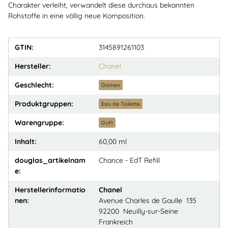
Charakter verleiht, verwandelt diese durchaus bekannten
Rohstoffe in eine völlig neue Komposition.
GTIN:
3145891261103
Hersteller:
Chanel
Geschlecht:
Damen
Produktgruppen:
Eau de Toilette
Warengruppe:
Duft
Inhalt:
60,00 ml
douglas_artikelnam
Chance - EdT Refill
e:
Herstellerinformatio
Chanel
nen:
Avenue Charles de Gaulle 135
92200 Neuilly-sur-Seine
Frankreich