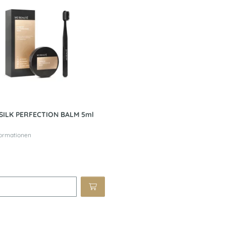
ILK PERFECTION BALM 5ml
formationen