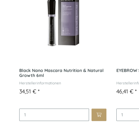
Black Nano Mascara Nutrition & Natural
EYEBROW S
Growth 6ml
Herstellerinformationen
Herstellerin
34,51 €
*
46,41 €
*