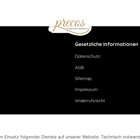
Gesetzliche Informationen
Datenschutz
AGB
Sitemap
Impressum
Widerrufsrecht
den Einsatz folgender Dienste auf unserer Website: Technisch notwend