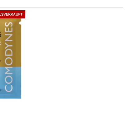
USVERKAUFT