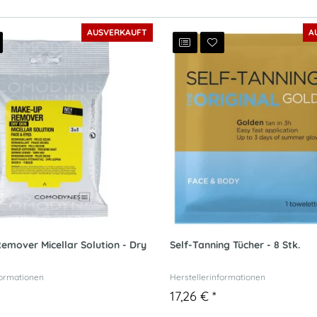
AUSVERKAUFT
A
mover Micellar Solution - Dry
Self-Tanning Tücher - 8 Stk.
formationen
Herstellerinformationen
17,26 €
*