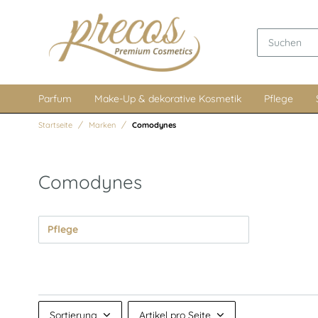
Parfum
Make-Up & dekorative Kosmetik
Pflege
Startseite
Marken
Comodynes
Comodynes
Pflege
Sortierung
Artikel pro Seite