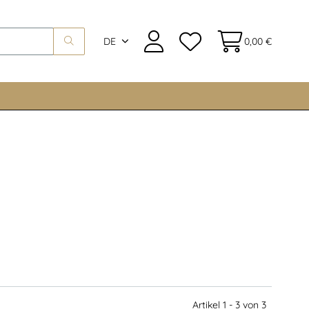
DE
0,00 €
Artikel 1 - 3 von 3