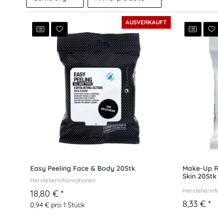
AUSVERKAUFT
Easy Peeling Face & Body 20Stk
Make-Up Re
Skin 20Stk
Herstellerinformationen
Herstellerin
18,80 €
*
8,33 €
*
0,94 € pro 1 Stück