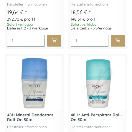
Herstellerinformationen
Herstellerinformationen
19,64 €
*
18,56 €
*
392,70 € pro 1 l
148,51 € pro 1 l
Sofort verfügbar
Sofort verfügbar
Lieferzeit: 2 - 3 Werktage
Lieferzeit: 2 - 3 Werktage
48H Mineral Deodorant
48Hr Anti-Perspirant Roll-
Roll-On 50ml
On 50ml
Herstellerinformationen
Herstellerinformationen