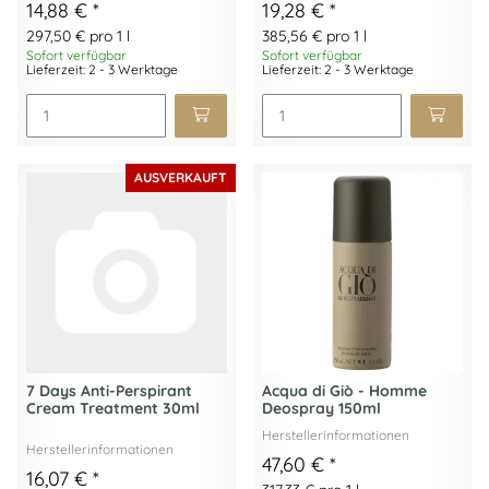
14,88 €
*
19,28 €
*
297,50 € pro 1 l
385,56 € pro 1 l
Sofort verfügbar
Sofort verfügbar
Lieferzeit: 2 - 3 Werktage
Lieferzeit: 2 - 3 Werktage
AUSVERKAUFT
7 Days Anti-Perspirant
Acqua di Giò - Homme
Cream Treatment 30ml
Deospray 150ml
Herstellerinformationen
Herstellerinformationen
47,60 €
*
16,07 €
*