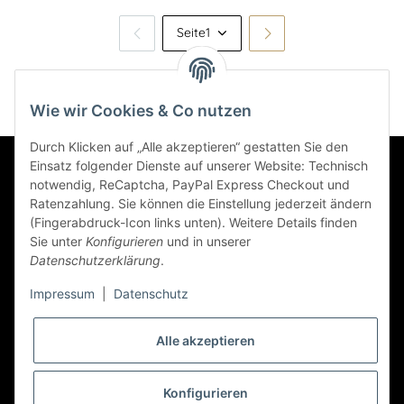
Seite
1
Wie wir Cookies & Co nutzen
Durch Klicken auf „Alle akzeptieren“ gestatten Sie den
Einsatz folgender Dienste auf unserer Website: Technisch
Informationen
notwendig, ReCaptcha, PayPal Express Checkout und
Ratenzahlung. Sie können die Einstellung jederzeit ändern
(Fingerabdruck-Icon links unten). Weitere Details finden
Sie unter
Konfigurieren
und in unserer
Datenschutzerklärung
.
Gesetzliche Informationen
Impressum
|
Datenschutz
Newsletter Abonnieren
Alle akzeptieren
Zahlungsarten
Konfigurieren