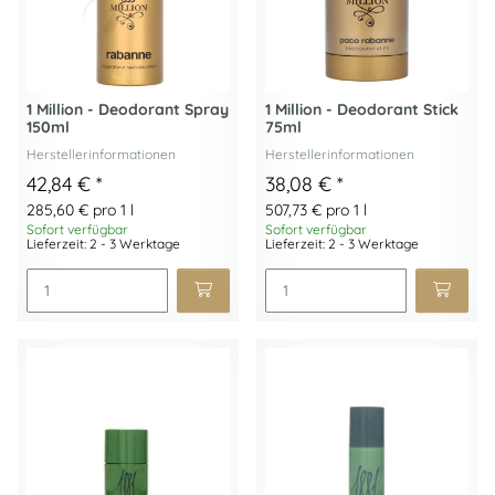
1 Million - Deodorant Spray
1 Million - Deodorant Stick
150ml
75ml
Herstellerinformationen
Herstellerinformationen
42,84 €
*
38,08 €
*
285,60 € pro 1 l
507,73 € pro 1 l
Sofort verfügbar
Sofort verfügbar
Lieferzeit: 2 - 3 Werktage
Lieferzeit: 2 - 3 Werktage