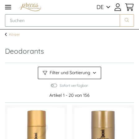
DE
Körper
Deodorants
Filter und Sortierung
Sofort verfügbar
Artikel 1 - 20 von 156