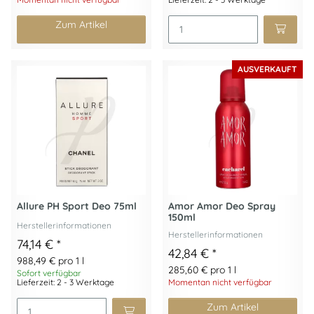
Zum Artikel
AUSVERKAUFT
Allure PH Sport Deo 75ml
Amor Amor Deo Spray
150ml
Herstellerinformationen
Herstellerinformationen
74,14 €
*
42,84 €
*
988,49 € pro 1 l
285,60 € pro 1 l
Sofort verfügbar
Lieferzeit: 2 - 3 Werktage
Momentan nicht verfügbar
Zum Artikel