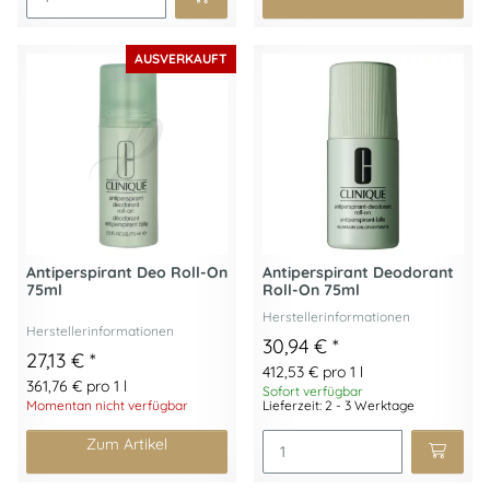
AUSVERKAUFT
Antiperspirant Deo Roll-On
Antiperspirant Deodorant
75ml
Roll-On 75ml
Herstellerinformationen
Herstellerinformationen
30,94 €
*
27,13 €
*
412,53 € pro 1 l
361,76 € pro 1 l
Sofort verfügbar
Momentan nicht verfügbar
Lieferzeit: 2 - 3 Werktage
Zum Artikel