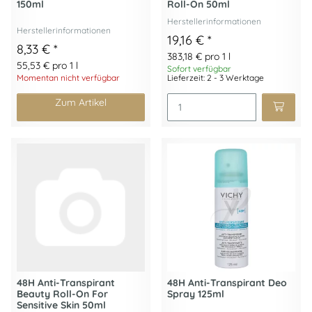
150ml
Roll-On 50ml
Herstellerinformationen
Herstellerinformationen
19,16 €
*
8,33 €
*
383,18 € pro 1 l
55,53 € pro 1 l
Sofort verfügbar
Momentan nicht verfügbar
Lieferzeit: 2 - 3 Werktage
Zum Artikel
48H Anti-Transpirant
48H Anti-Transpirant Deo
Beauty Roll-On For
Spray 125ml
Sensitive Skin 50ml