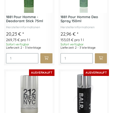
1881 Pour Homme -
1881 Pour Homme Deo
Deodorant Stick 75ml
Spray 150ml
Herstellerinformationen
Herstellerinformationen
20,23 €
*
22,96 €
*
269,73 € pro 1 l
153,03 € pro 1 l
Sofort verfügbar
Sofort verfügbar
Lieferzeit: 2 - 3 Werktage
Lieferzeit: 2 - 3 Werktage
AUSVERKAUFT
AUSVERKAUFT