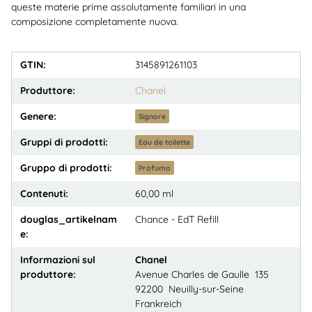
queste materie prime assolutamente familiari in una
composizione completamente nuova.
GTIN:
3145891261103
Produttore:
Chanel
Genere:
Signore
Gruppi di prodotti:
Eau de toilette
Gruppo di prodotti:
Profumo
Contenuti:
60,00 ml
douglas_artikelnam
Chance - EdT Refill
e:
Informazioni sul
Chanel
produttore:
Avenue Charles de Gaulle 135
92200 Neuilly-sur-Seine
Frankreich