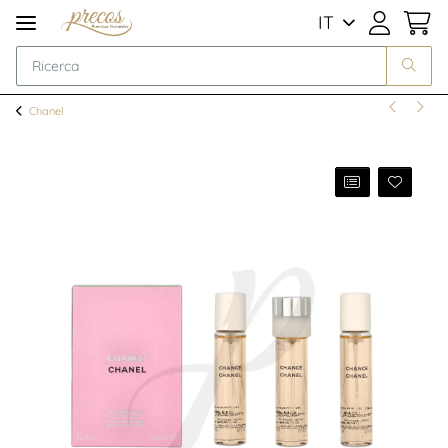
IT
Chanel