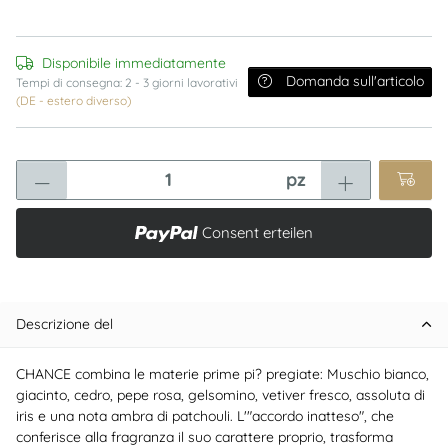
Disponibile immediatamente
Domanda sull'articolo
Tempi di consegna:
2 - 3 giorni lavorativi
(DE - estero diverso)
pz
Consent erteilen
Descrizione del
CHANCE combina le materie prime pi? pregiate: Muschio bianco,
giacinto, cedro, pepe rosa, gelsomino, vetiver fresco, assoluta di
iris e una nota ambra di patchouli. L'"accordo inatteso", che
conferisce alla fragranza il suo carattere proprio, trasforma