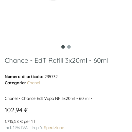
Chance - EdT Refill 3x20ml - 60ml
Numero di articolo:
235732
Categoria:
Chanel
Chanel - Chance Edt Vapo NF 3x20ml - 60 ml -
102,94 €
1.715,58 € per 1 l
incl. 19% IVA. , in più.
Spedizione