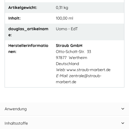
Artikelgewicht:
0,31
kg
Inhalt:
100,00 ml
douglas_artikelnam
Uomo - EdT
e:
Herstellerinformatio
Straub GmbH
nen:
Otto-Schott-Str. 33
97877 Wertheim
Deutschland
Web:
www.straub-marbert.de
E-Mail:
zentrale@straub-
marbert.de
Anwendung
Inhaltsstoffe