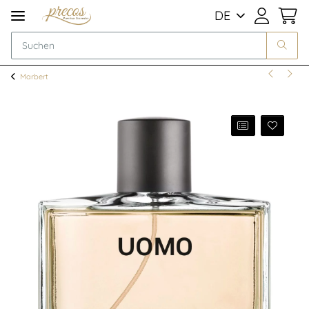
DE
Marbert