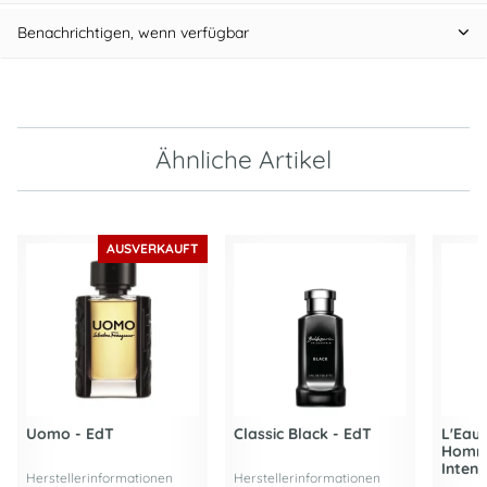
Benachrichtigen, wenn verfügbar
Ähnliche Artikel
AUSVERKAUFT
Uomo - EdT
Classic Black - EdT
L'Eau 
Homme
Intens
Herstellerinformationen
Herstellerinformationen