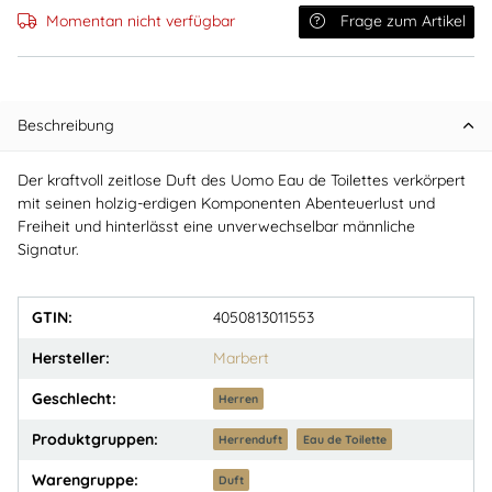
Momentan nicht verfügbar
Frage zum Artikel
Beschreibung
Der kraftvoll zeitlose Duft des Uomo Eau de Toilettes verkörpert
mit seinen holzig-erdigen Komponenten Abenteuerlust und
Freiheit und hinterlässt eine unverwechselbar männliche
Signatur.
GTIN:
4050813011553
Hersteller:
Marbert
Geschlecht:
Herren
Produktgruppen:
Herrenduft
Eau de Toilette
Warengruppe:
Duft