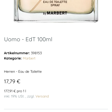
Uomo - EdT 100ml
Artikelnummer:
398153
Kategorie:
Marbert
Herren - Eau de Toilette
17,79 €
177,91 € pro 1 l
inkl. 19% USt. , zzgl.
Versand