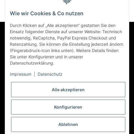
Wie wir Cookies & Co nutzen
Durch Klicken auf „Alle akzeptieren“ gestatten Sie den
Einsatz folgender Dienste auf unserer Website: Technisch
Informationen
notwendig, ReCaptcha, PayPal Express Checkout und
Ratenzahlung. Sie können die Einstellung jederzeit ändern
(Fingerabdruck-Icon links unten). Weitere Details finden
Sie unter
Konfigurieren
und in unserer
Datenschutzerklärung
.
Gesetzliche Informationen
Impressum
|
Datenschutz
Newsletter Abonnieren
Alle akzeptieren
Zahlungsarten
Konfigurieren
* Alle Preise inkl. gesetzlicher USt., zzgl.
Versand
Ablehnen
© precos - Premium Cosmetics