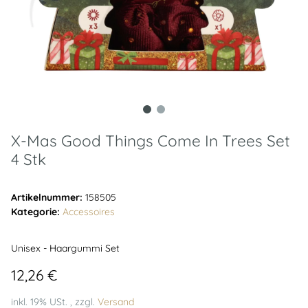
X-Mas Good Things Come In Trees Set
4 Stk
Artikelnummer:
158505
Kategorie:
Accessoires
Unisex - Haargummi Set
12,26 €
inkl. 19% USt. , zzgl.
Versand