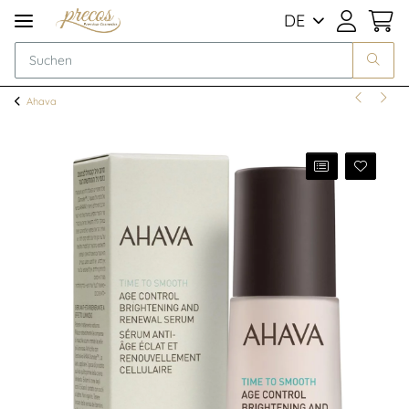
DE
Ahava