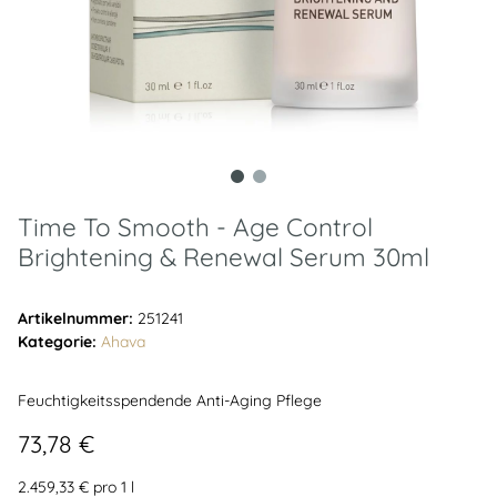
Time To Smooth - Age Control
Brightening & Renewal Serum 30ml
Artikelnummer:
251241
Kategorie:
Ahava
Feuchtigkeitsspendende Anti-Aging Pflege
73,78 €
2.459,33 € pro 1 l