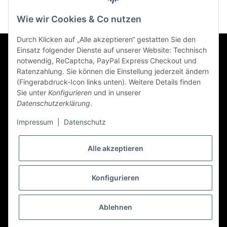
Wie wir Cookies & Co nutzen
Durch Klicken auf „Alle akzeptieren“ gestatten Sie den
Einsatz folgender Dienste auf unserer Website: Technisch
Informationen
notwendig, ReCaptcha, PayPal Express Checkout und
Ratenzahlung. Sie können die Einstellung jederzeit ändern
(Fingerabdruck-Icon links unten). Weitere Details finden
Sie unter
Konfigurieren
und in unserer
Datenschutzerklärung
.
Gesetzliche Informationen
Impressum
|
Datenschutz
Newsletter Abonnieren
Alle akzeptieren
Zahlungsarten
Konfigurieren
* Alle Preise inkl. gesetzlicher USt., zzgl.
Versand
Ablehnen
© precos - Premium Cosmetics