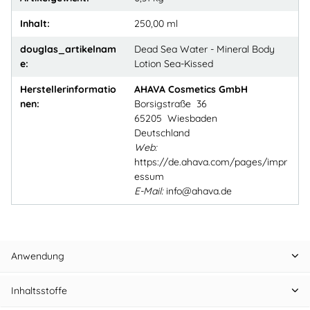
Inhalt:
250,00 ml
douglas_artikelnam
Dead Sea Water - Mineral Body
e:
Lotion Sea-Kissed
Herstellerinformatio
AHAVA Cosmetics GmbH
nen:
Borsigstraße 36
65205 Wiesbaden
Deutschland
Web:
https://de.ahava.com/pages/impr
essum
E-Mail:
info@ahava.de
Anwendung
Inhaltsstoffe