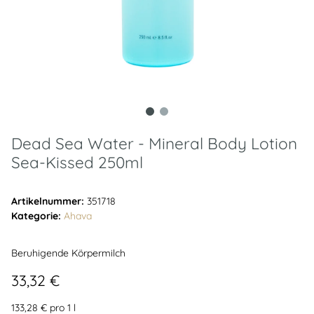
Dead Sea Water - Mineral Body Lotion
Sea-Kissed 250ml
Artikelnummer:
351718
Kategorie:
Ahava
Beruhigende Körpermilch
33,32 €
133,28 € pro 1 l