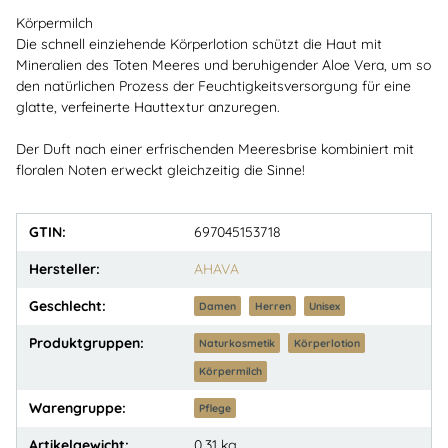
Körpermilch
Die schnell einziehende Körperlotion schützt die Haut mit
Mineralien des Toten Meeres und beruhigender Aloe Vera, um so
den natürlichen Prozess der Feuchtigkeitsversorgung für eine
glatte, verfeinerte Hauttextur anzuregen.
Der Duft nach einer erfrischenden Meeresbrise kombiniert mit
floralen Noten erweckt gleichzeitig die Sinne!
GTIN:
697045153718
Hersteller:
AHAVA
Geschlecht:
Damen
Herren
Unisex
Produktgruppen:
Naturkosmetik
Körperlotion
Körpermilch
Warengruppe:
Pflege
Artikelgewicht:
0,31
kg