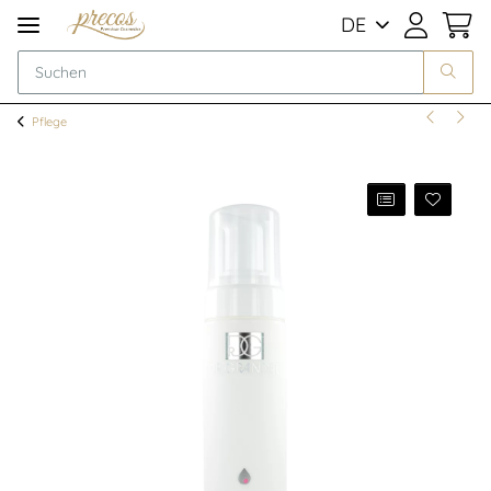
DE
Pflege