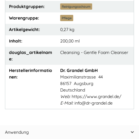
Produktgruppen:
Reinigungsschaum
Warengruppe:
Pflege
Artikelgewicht:
0,27
kg
Inhalt:
200,00 ml
douglas_artikelnam
Cleansing - Gentle Foam Cleanser
e:
Herstellerinformatio
Dr. Grandel GmbH
nen:
Maximilianstrasse 44
86157 Augsburg
Deutschland
Web:
https://www.grandel.de/
E-Mail:
info@dr-grandel.de
Anwendung