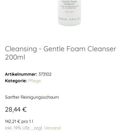
Cleansing - Gentle Foam Cleanser
200ml
Artikelnummer:
373102
Kategorie:
Pflege
Sanfter Reinigungsschaum
28,44 €
142,21 € pro 1 l
inkl. 19% USt. , zzgl.
Versand