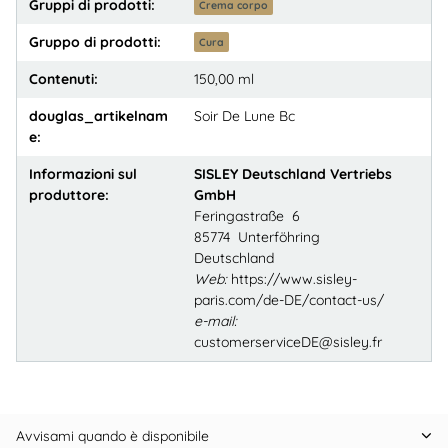
Gruppi di prodotti:
Crema corpo
Gruppo di prodotti:
Cura
Contenuti:
150,00 ml
douglas_artikelnam
Soir De Lune Bc
e:
Informazioni sul
SISLEY Deutschland Vertriebs
produttore:
GmbH
Feringastraße 6
85774 Unterföhring
Deutschland
Web:
https://www.sisley-
paris.com/de-DE/contact-us/
e-mail:
customerserviceDE@sisley.fr
Avvisami quando è disponibile