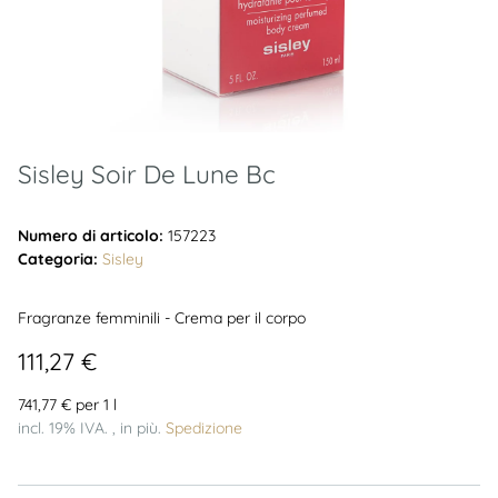
Sisley Soir De Lune Bc
Numero di articolo:
157223
Categoria:
Sisley
Fragranze femminili - Crema per il corpo
111,27 €
741,77 € per 1 l
incl. 19% IVA. , in più.
Spedizione