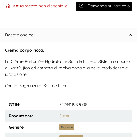
Attualmente non disponibile
Domanda sull'articolo
Descrizione del
Crema corpo ricca.
La Cr?me Parfum?e Hydratante Soir de Lune di Sisley con burro
di Karit?, jioh ed estratto di malva dona alla pelle morbidezza e
idratazione.
Con la fragranza di Soir de Lune.
GTIN:
3473311983008
Produttore:
Sisley
Genere:
Signore