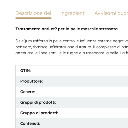
Descrizione del
Ingredienti
Avvisami quan
Trattamento anti-et? per la pelle maschile stressata
.
Sisleÿum rafforza la pelle contro le influenze esterne negative c
pensiero, fornisce un'idratazione duratura. Il complesso di prin
attenuare le linee sottili e le rughe e a rassodare la pelle. L
GTIN:
Produttore:
Genere:
Gruppi di prodotti:
Gruppo di prodotti:
Contenuti: