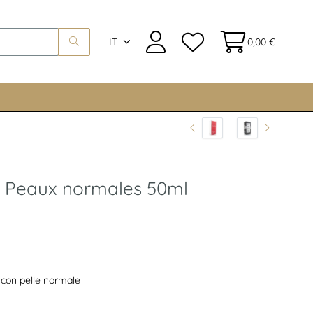
IT
0,00 €
n Peaux normales 50ml
 con pelle normale