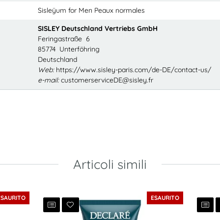
Sisleÿum for Men Peaux normales
SISLEY Deutschland Vertriebs GmbH
Feringastraße 6
85774 Unterföhring
Deutschland
Web:
https://www.sisley-paris.com/de-DE/contact-us/
e-mail:
customerserviceDE@sisley.fr
Articoli simili
ESAURITO
ESAURITO