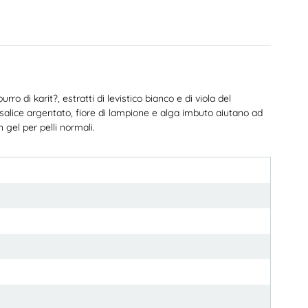
o di karit?, estratti di levistico bianco e di viola del
di salice argentato, fiore di lampione e alga imbuto aiutano ad
 gel per pelli normali.