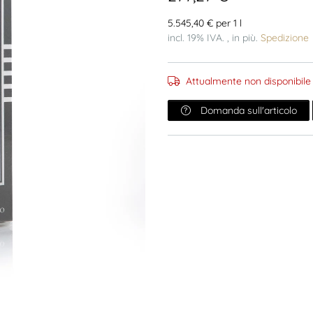
5.545,40 € per 1 l
incl. 19% IVA. , in più.
Spedizione
Attualmente non disponibile
Domanda sull'articolo