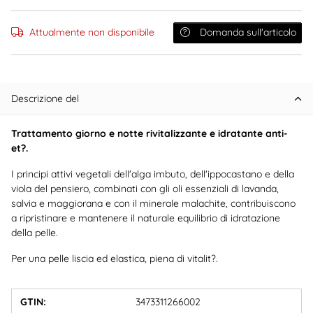
Attualmente non disponibile
Domanda sull'articolo
Descrizione del
Trattamento giorno e notte rivitalizzante e idratante anti-
et?.
I principi attivi vegetali dell'alga imbuto, dell'ippocastano e della
viola del pensiero, combinati con gli oli essenziali di lavanda,
salvia e maggiorana e con il minerale malachite, contribuiscono
a ripristinare e mantenere il naturale equilibrio di idratazione
della pelle.
Per una pelle liscia ed elastica, piena di vitalit?.
GTIN:
3473311266002