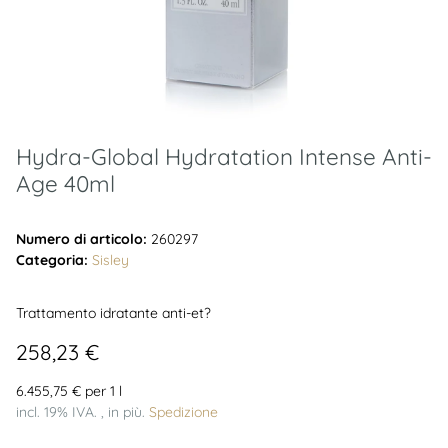
Hydra-Global Hydratation Intense Anti-
Age 40ml
Numero di articolo:
260297
Categoria:
Sisley
Trattamento idratante anti-et?
258,23 €
6.455,75 € per 1 l
incl. 19% IVA. , in più.
Spedizione