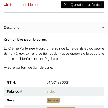
Non disponible pour le moment
Question sur l'article
Description
Crème riche pour le corps.
La Crème Parfumée Hydratante Soir de Lune de Sisley au beurre
de karité, aux extraits de jioh et de mauve apporte à la peau une
souplesse bienfaisante et l'hydrate.
Avec le parfum de Soir de Lune.
GTIN:
3473311983008
Fabricant:
Sisley
Sexe:
Femmes