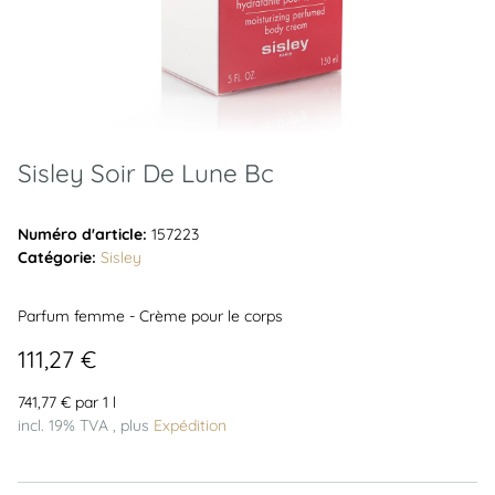
Sisley Soir De Lune Bc
Numéro d'article:
157223
Catégorie:
Sisley
Parfum femme - Crème pour le corps
111,27 €
741,77 € par 1 l
incl. 19% TVA , plus
Expédition