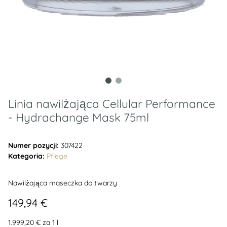
Linia nawilżająca Cellular Performance
- Hydrachange Mask 75ml
Numer pozycji:
307422
Kategoria:
Pflege
Nawilżająca maseczka do twarzy
149,94 €
1.999,20 € za 1 l