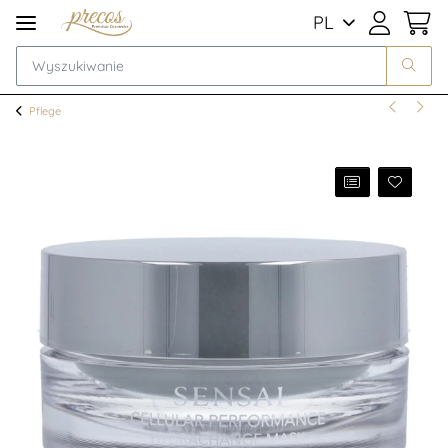
PL
Pflege