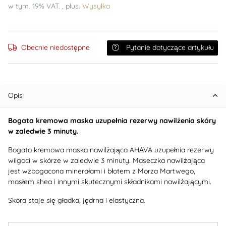
w tym. 19% VAT. , plus.
Wysyłka
Obecnie niedostępne
Pytanie dotyczące artykułu
Opis
Bogata kremowa maska uzupełnia rezerwy nawilżenia skóry
w zaledwie 3 minuty.
Bogata kremowa maska nawilżająca AHAVA uzupełnia rezerwy
wilgoci w skórze w zaledwie 3 minuty. Maseczka nawilżająca
jest wzbogacona minerałami i błotem z Morza Martwego,
masłem shea i innymi skutecznymi składnikami nawilżającymi.
Skóra staje się gładka, jędrna i elastyczna.