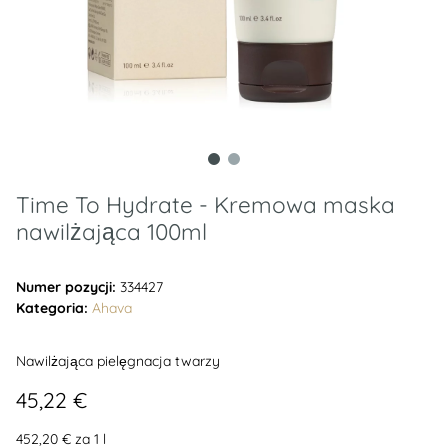
Time To Hydrate - Kremowa maska
nawilżająca 100ml
Numer pozycji:
334427
Kategoria:
Ahava
Nawilżająca pielęgnacja twarzy
45,22 €
452,20 € za 1 l