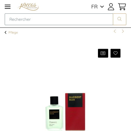
FR
Pflege