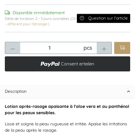
Disponible immédiatement
Question sur l'article
Délai de livraison:
2 - 3 jours ouvrables
(DE
- différent pour l'étranger)
pcs
Consent erteilen
Description
Lotion après-rasage apaisante à l'aloe vera et au panthénol
pour les peaux sensibles.
Lisse et soigne la peau rugueuse et irritée. Apaise les irritations
de la peau après le rasage.