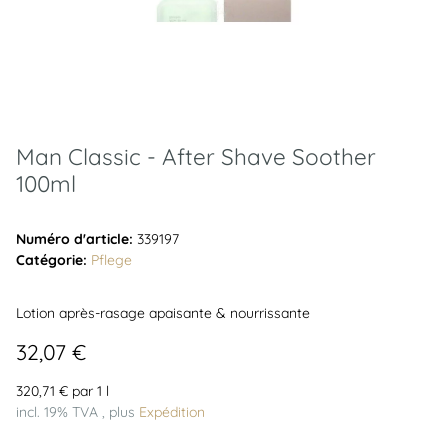
Man Classic - After Shave Soother
100ml
Numéro d'article:
339197
Catégorie:
Pflege
Lotion après-rasage apaisante & nourrissante
32,07 €
320,71 € par 1 l
incl. 19% TVA , plus
Expédition