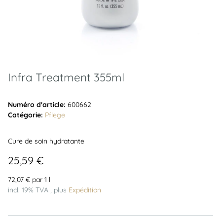
Infra Treatment 355ml
Numéro d'article:
600662
Catégorie:
Pflege
Cure de soin hydratante
25,59 €
72,07 € par 1 l
incl. 19% TVA , plus
Expédition