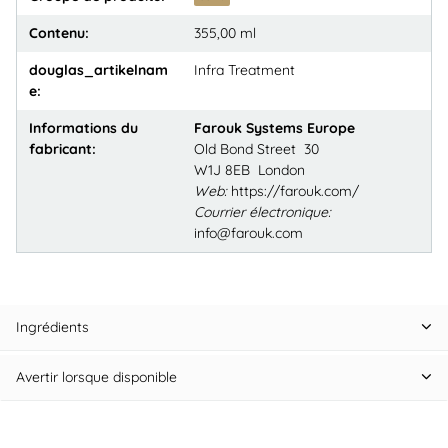
Contenu:
355,00 ml
douglas_artikelnam
Infra Treatment
e:
Informations du
Farouk Systems Europe
fabricant:
Old Bond Street 30
W1J 8EB London
Web:
https://farouk.com/
Courrier électronique:
info@farouk.com
Ingrédients
Avertir lorsque disponible