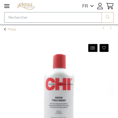
FR
Pflege