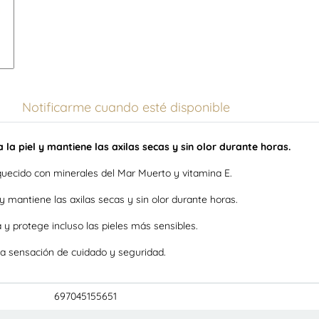
Notificarme cuando esté disponible
 la piel y mantiene las axilas secas y sin olor durante horas.
uecido con minerales del Mar Muerto y vitamina E.
 y mantiene las axilas secas y sin olor durante horas.
y protege incluso las pieles más sensibles.
na sensación de cuidado y seguridad.
697045155651