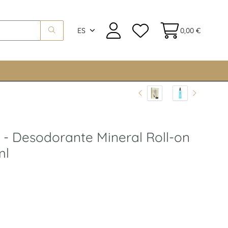
ES
0,00 €
 - Desodorante Mineral Roll-on
ml