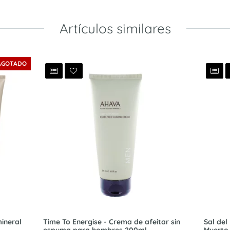
Artículos similares
AGOTADO
ineral
Time To Energise - Crema de afeitar sin
Sal del