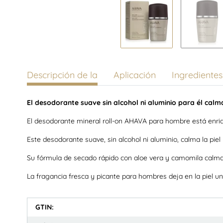
Descripción de la
Aplicación
Ingredientes
El desodorante suave sin alcohol ni aluminio para él calma
El desodorante mineral roll-on AHAVA para hombre está enriq
Este desodorante suave, sin alcohol ni aluminio, calma la piel
Su fórmula de secado rápido con aloe vera y camomila calma 
La fragancia fresca y picante para hombres deja en la piel u
GTIN: