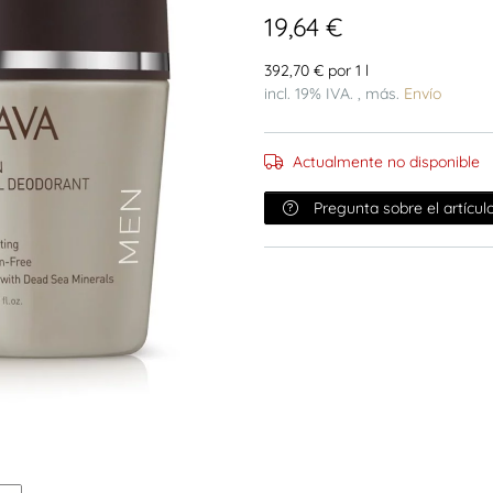
19,64 €
392,70 € por 1 l
incl. 19% IVA. , más.
Envío
Actualmente no disponible
Pregunta sobre el artícul