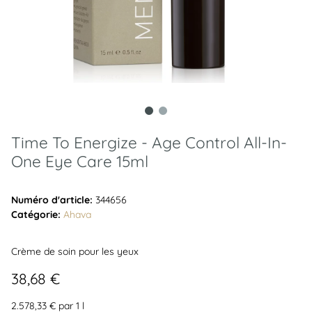
Time To Energize - Age Control All-In-
One Eye Care 15ml
Numéro d'article:
344656
Catégorie:
Ahava
Crème de soin pour les yeux
38,68 €
2.578,33 € par 1 l