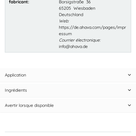
fabricant:
Borsigstraße 36
65205 Wiesbaden
Deutschland
Web:
https://de.ahava.com/pages/impr
essum
Courrier électronique:
info@ahava.de
Application
Ingrédients
Avertir lorsque disponible