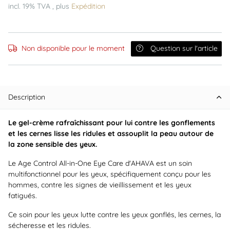
incl. 19% TVA , plus
Expédition
Non disponible pour le moment
Question sur l'article
Description
Le gel-crème rafraîchissant pour lui contre les gonflements
et les cernes lisse les ridules et assouplit la peau autour de
la zone sensible des yeux.
Le Age Control All-in-One Eye Care d'AHAVA est un soin
multifonctionnel pour les yeux, spécifiquement conçu pour les
hommes, contre les signes de vieillissement et les yeux
fatigués.
Ce soin pour les yeux lutte contre les yeux gonflés, les cernes, la
sécheresse et les ridules.