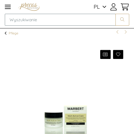
PL
Pflege