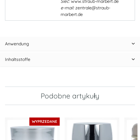
Sieć:
www.straub-marbert.de
e-mail:
zentrale@straub-
marbert.de
Anwendung
Inhaltsstoffe
Podobne artykuły
WYPRZEDANE