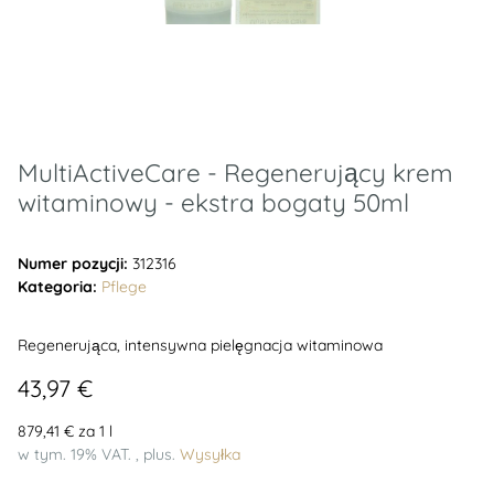
MultiActiveCare - Regenerujący krem
witaminowy - ekstra bogaty 50ml
Numer pozycji:
312316
Kategoria:
Pflege
Regenerująca, intensywna pielęgnacja witaminowa
43,97 €
879,41 € za 1 l
w tym. 19% VAT. , plus.
Wysyłka