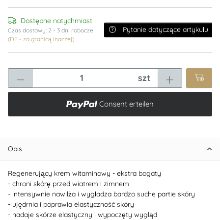
Dostępne natychmiast
Pytanie dotyczące artykułu
Czas dostawy:
2 - 3 dni robocze
(DE - za granicą inaczej)
szt
Consent erteilen
Opis
Regenerujący krem witaminowy - ekstra bogaty
- chroni skórę przed wiatrem i zimnem
- intensywnie nawilża i wygładza bardzo suche partie skóry
- ujędrnia i poprawia elastyczność skóry
- nadaje skórze elastyczny i wypoczęty wygląd