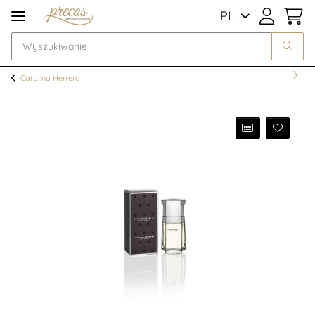
PL
Carolina Herrera