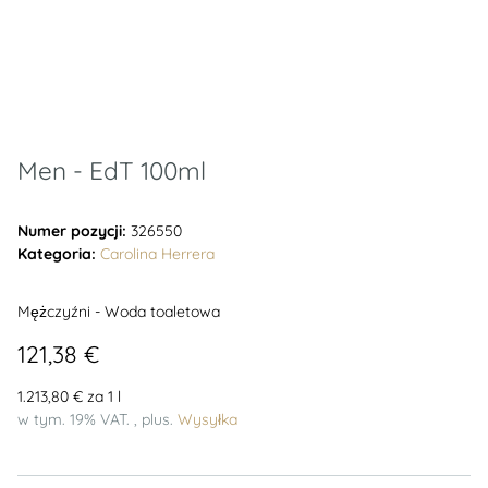
Men - EdT 100ml
Numer pozycji:
326550
Kategoria:
Carolina Herrera
Mężczyźni - Woda toaletowa
121,38 €
1.213,80 € za 1 l
w tym. 19% VAT. , plus.
Wysyłka