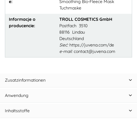
e:
Smoothing Bio-Fleece Mask
Tuchmaske
Informacje o
TROLL COSMETICS GmbH
producencie:
Postfach 3510
88116 Lindau
Deutschland
Sieć:
https://juvena.com/de
e-mail:
contact@juvena.com
Zusatzinformationen
Anwendung
Inhaltsstoffe