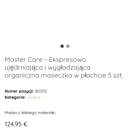
Master Care - Ekspresowo
ujędrniająca i wygładzająca
organiczna maseczka w płachcie 5 szt.
Numer pozycji:
361372
Kategoria:
Juvena
Maska z lekkiego materiału
124,95 €