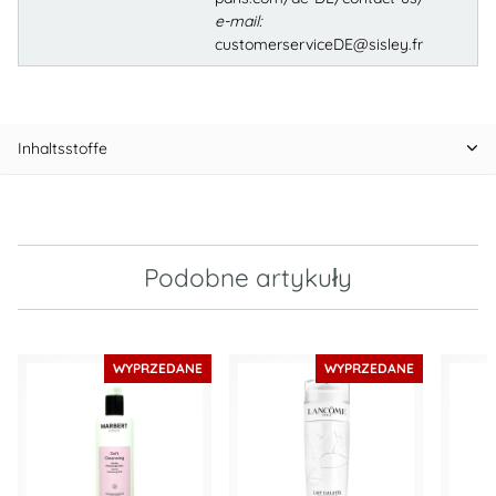
e-mail:
customerserviceDE@sisley.fr
Inhaltsstoffe
Podobne artykuły
WYPRZEDANE
WYPRZEDANE