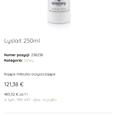
Lyslait 250ml
Numer pozycji:
238238
Kategoria:
Sisley
Kojące mleczko oczyszczające
121,38 €
485,52 € za 1 l
w tym. 19% VAT. , plus.
Wysyłka