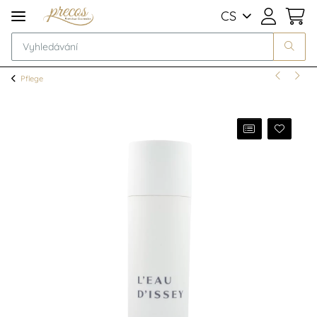
CS
Pflege