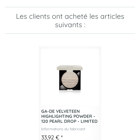
Les clients ont acheté les articles
suivants :
GA-DE VELVETEEN
HIGHLIGHTING POWDER -
120 PEARL DROP - LIMITED
Informations du fabricant
33,92 €
*