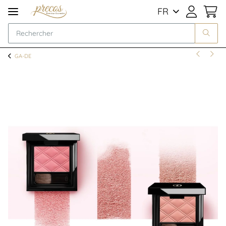
FR
GA-DE