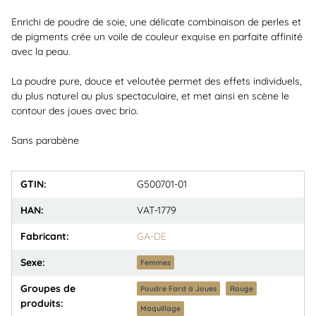
Enrichi de poudre de soie, une délicate combinaison de perles et
de pigments crée un voile de couleur exquise en parfaite affinité
avec la peau.
La poudre pure, douce et veloutée permet des effets individuels,
du plus naturel au plus spectaculaire, et met ainsi en scène le
contour des joues avec brio.
Sans parabène
GTIN:
G500701-01
HAN:
VAT-1779
Fabricant:
GA-DE
Sexe:
Femmes
Groupes de
Poudre Fard à Joues
Rouge
produits:
Maquillage