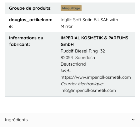
Groupe de produits:
Maquillage
douglas_artikelnam
Idyllic Soft Satin BlUSAh with
e:
Mirror
Informations du
IMPERIAL KOSMETIK & PARFUMS
fabricant:
GmbH
Rudolf-Diesel-Ring 32
82054 Sauerlach
Deutschland
Web:
https://www.imperialkosmetik.com
Courrier électronique:
info@imperialkosmetik.com
Ingrédients