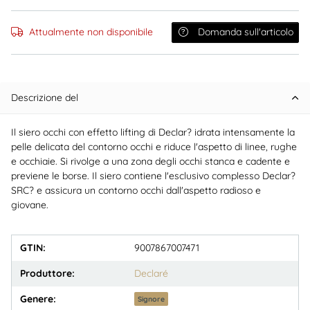
Attualmente non disponibile
Domanda sull'articolo
Descrizione del
Il siero occhi con effetto lifting di Declar? idrata intensamente la
pelle delicata del contorno occhi e riduce l'aspetto di linee, rughe
e occhiaie. Si rivolge a una zona degli occhi stanca e cadente e
previene le borse. Il siero contiene l'esclusivo complesso Declar?
SRC? e assicura un contorno occhi dall'aspetto radioso e
giovane.
GTIN:
9007867007471
Produttore:
Declaré
Genere:
Signore