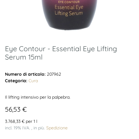
Eye Contour - Essential Eye Lifting
Serum 15ml
Numero di articolo:
207962
Categoria:
Cura
Il lifting intensivo per la palpebra.
56,53 €
3.768,33 € per 1 l
incl. 19% IVA. , in più.
Spedizione