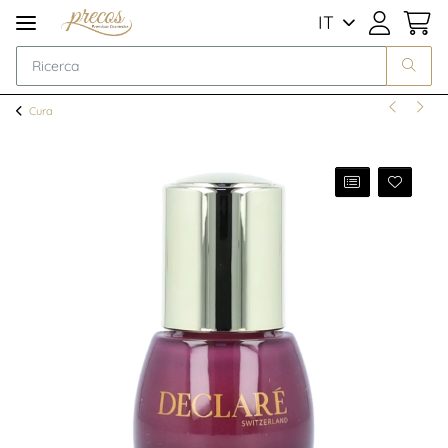
IT
Cura