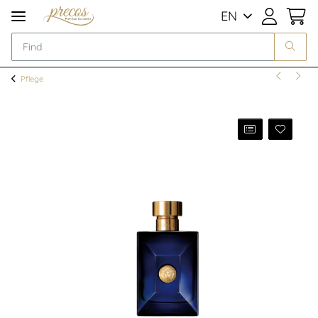
EN
Pflege