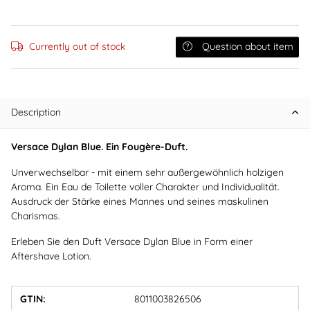
Currently out of stock
Question about item
Description
Versace Dylan Blue. Ein Fougère-Duft.
Unverwechselbar - mit einem sehr außergewöhnlich holzigen
Aroma. Ein Eau de Toilette voller Charakter und Individualität.
Ausdruck der Stärke eines Mannes und seines maskulinen
Charismas.
Erleben Sie den Duft Versace Dylan Blue in Form einer
Aftershave Lotion.
GTIN:
8011003826506