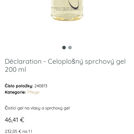
Déclaration - Celoplošný sprchový gel
200 ml
Číslo položky:
240813
Kategorie:
Pflege
Čisticí gel na vlasy a sprchový gel
46,41 €
232,05 € na 1 l