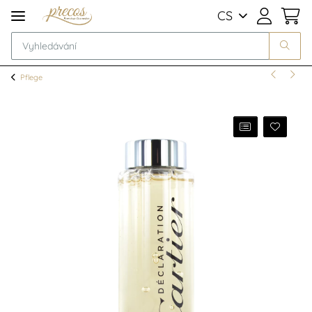
CS
Pflege