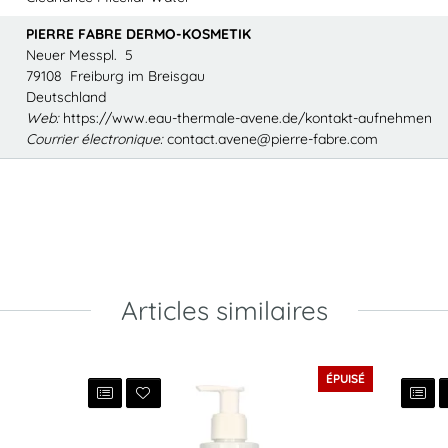
PIERRE FABRE DERMO-KOSMETIK
Neuer Messpl. 5
79108 Freiburg im Breisgau
Deutschland
Web:
https://www.eau-thermale-avene.de/kontakt-aufnehmen
Courrier électronique:
contact.avene@pierre-fabre.com
Articles similaires
ÉPUISÉ