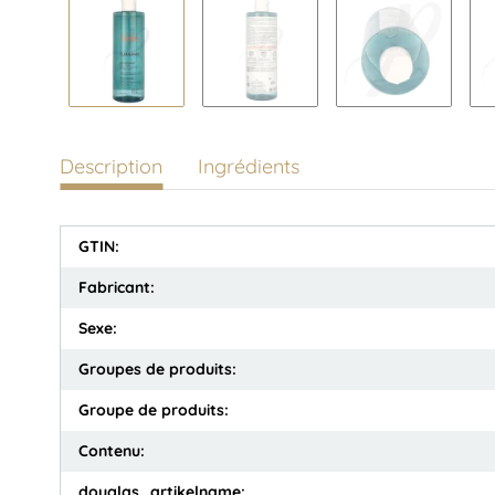
Description
Ingrédients
GTIN:
Fabricant:
Sexe:
Groupes de produits:
Groupe de produits:
Contenu:
douglas_artikelname: