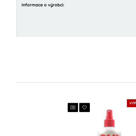
Informace o výrobci:
VY