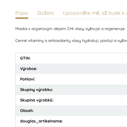
Popis
Složení
Upozorněte mě, až bude k d
Maska s arganovým olejem CHI vlasy vyživuje a regeneruje.
Cenné vitamíny a antioxidanty vlasy hydratují, posilují a vyživu
GTIN:
Výrobce:
Pohlaví:
Skupiny výrobku:
Skupina výrobků:
Obsah:
douglas_artikelname: