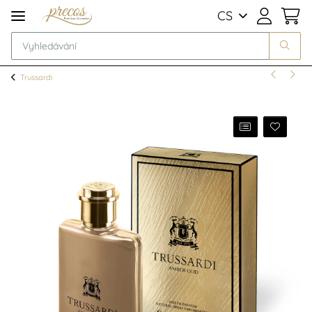
CS
Trussardi