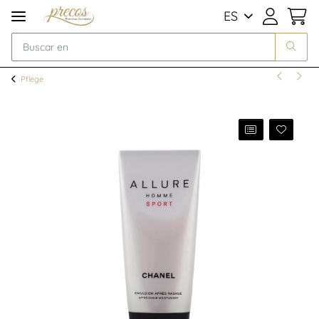
ES
Pflege