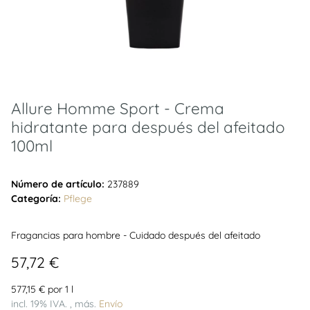
Allure Homme Sport - Crema
hidratante para después del afeitado
100ml
Número de artículo:
237889
Categoría:
Pflege
Fragancias para hombre - Cuidado después del afeitado
57,72 €
577,15 € por 1 l
incl. 19% IVA. , más.
Envío