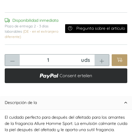
Disponibilidad inmediata
Plazo de entrega:
2 - 3 días
Pregunta sobre el artículo
laborables
(DE - en el extranjero
diferente)
uds
Consent erteilen
Descripción de la
El cuidado perfecto para después del afeitado para los amantes
de la fragancia Allure Homme Sport. La emulsión calmante cuida
la piel después del afeitado y le aporta una sutil fragancia.