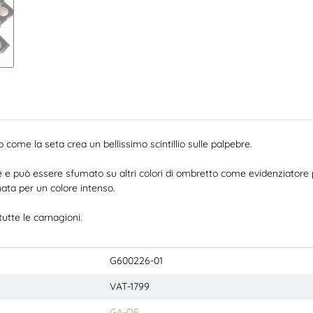
ome la seta crea un bellissimo scintillio sulle palpebre.
 e può essere sfumato su altri colori di ombretto come evidenziatore p
ata per un colore intenso.
utte le carnagioni.
G600226-01
VAT-1799
GA-DE