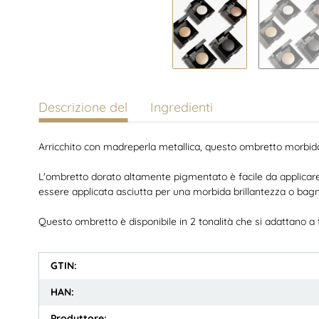
Descrizione del
Ingredienti
Arricchito con madreperla metallica, questo ombretto morbido c
L'ombretto dorato altamente pigmentato è facile da applicare
essere applicata asciutta per una morbida brillantezza o bagn
Questo ombretto è disponibile in 2 tonalità che si adattano a t
GTIN:
HAN:
Produttore: