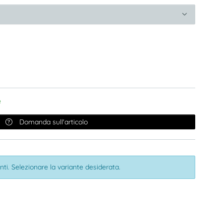
e
Domanda sull'articolo
nti. Selezionare la variante desiderata.