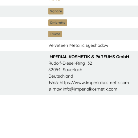
Signore
Ombretto
Trucco
Velveteen Metallic Eyeshadow
IMPERIAL KOSMETIK & PARFUMS GmbH
Rudolf-Diesel-Ring 32
82054 Sauerlach
Deutschland
Web:
https://www.imperialkosmetik.com
e-mail:
info@imperialkosmetik.com